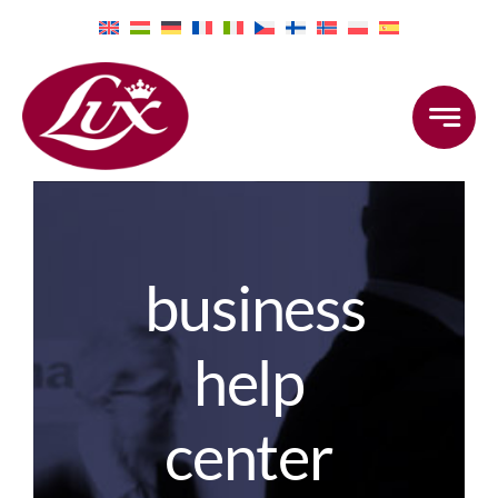
Skip
to
content
business
help
center