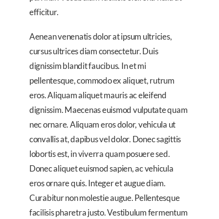
efficitur.
Aenean venenatis dolor at ipsum ultricies,
cursus ultrices diam consectetur. Duis
dignissim blandit faucibus. In et mi
pellentesque, commodo ex aliquet, rutrum
eros. Aliquam aliquet mauris ac eleifend
dignissim. Maecenas euismod vulputate quam
nec ornare. Aliquam eros dolor, vehicula ut
convallis at, dapibus vel dolor. Donec sagittis
lobortis est, in viverra quam posuere sed.
Donec aliquet euismod sapien, ac vehicula
eros ornare quis. Integer et augue diam.
Curabitur non molestie augue. Pellentesque
facilisis pharetra justo. Vestibulum fermentum