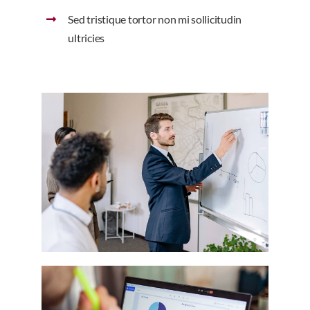
Sed tristique tortor non mi sollicitudin
ultricies