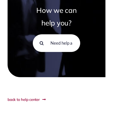
How we can
help you?
Search
for:
back to help center