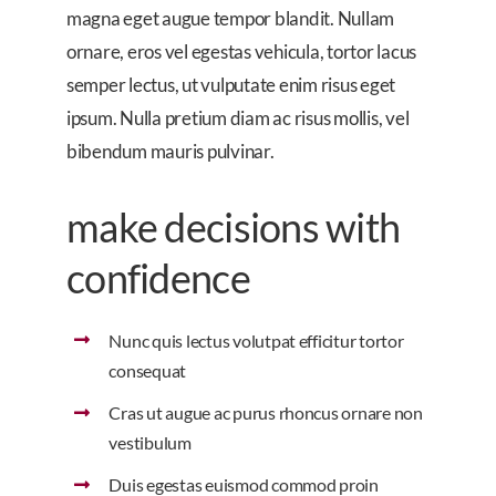
magna eget augue tempor blandit. Nullam
ornare, eros vel egestas vehicula, tortor lacus
semper lectus, ut vulputate enim risus eget
ipsum. Nulla pretium diam ac risus mollis, vel
bibendum mauris pulvinar.
make decisions with
confidence
Nunc quis lectus volutpat efficitur tortor
consequat
Cras ut augue ac purus rhoncus ornare non
vestibulum
Duis egestas euismod commod proin