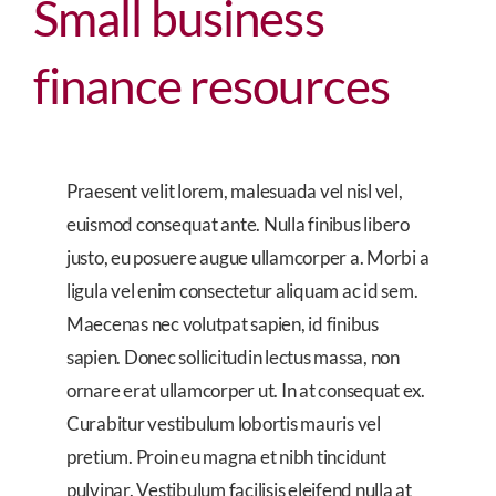
Small business
finance resources
Praesent velit lorem, malesuada vel nisl vel,
euismod consequat ante. Nulla finibus libero
justo, eu posuere augue ullamcorper a. Morbi a
ligula vel enim consectetur aliquam ac id sem.
Maecenas nec volutpat sapien, id finibus
sapien. Donec sollicitudin lectus massa, non
ornare erat ullamcorper ut. In at consequat ex.
Curabitur vestibulum lobortis mauris vel
pretium. Proin eu magna et nibh tincidunt
pulvinar. Vestibulum facilisis eleifend nulla at