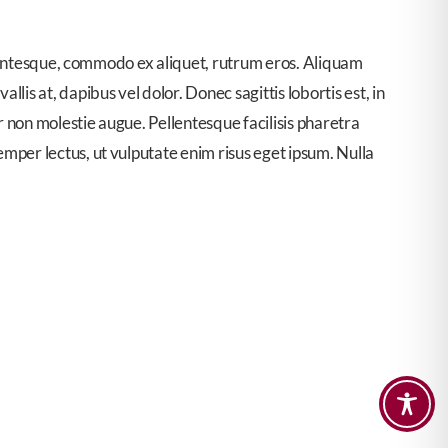
ellentesque, commodo ex aliquet, rutrum eros. Aliquam
is at, dapibus vel dolor. Donec sagittis lobortis est, in
 non molestie augue. Pellentesque facilisis pharetra
mper lectus, ut vulputate enim risus eget ipsum. Nulla