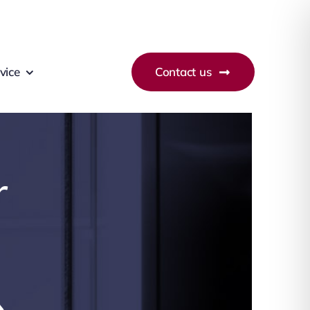
vice
Contact us
r