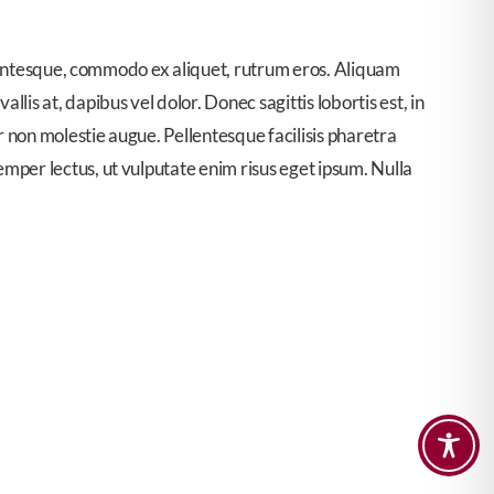
ellentesque, commodo ex aliquet, rutrum eros. Aliquam
is at, dapibus vel dolor. Donec sagittis lobortis est, in
 non molestie augue. Pellentesque facilisis pharetra
mper lectus, ut vulputate enim risus eget ipsum. Nulla