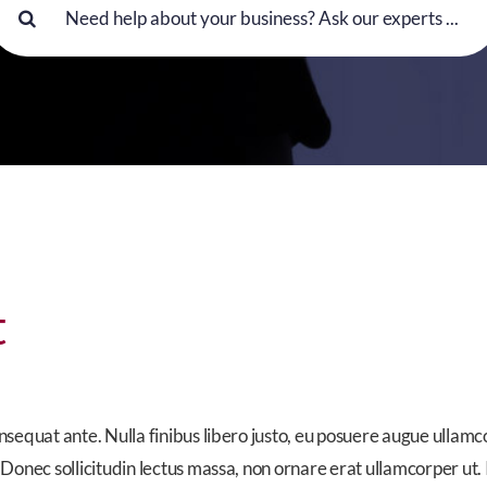
or:
t
nsequat ante. Nulla finibus libero justo, eu posuere augue ullamc
 Donec sollicitudin lectus massa, non ornare erat ullamcorper ut.