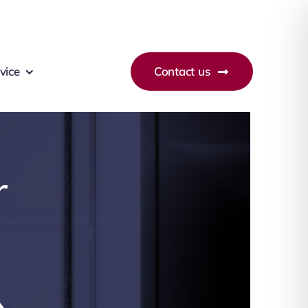
vice
Contact us
r