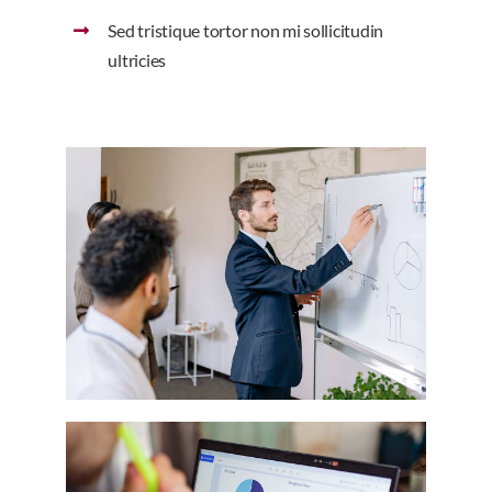
Sed tristique tortor non mi sollicitudin
ultricies