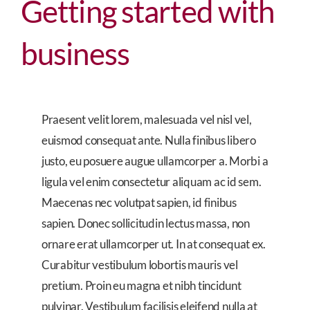
Getting started with
business
Praesent velit lorem, malesuada vel nisl vel,
euismod consequat ante. Nulla finibus libero
justo, eu posuere augue ullamcorper a. Morbi a
ligula vel enim consectetur aliquam ac id sem.
Maecenas nec volutpat sapien, id finibus
sapien. Donec sollicitudin lectus massa, non
ornare erat ullamcorper ut. In at consequat ex.
Curabitur vestibulum lobortis mauris vel
pretium. Proin eu magna et nibh tincidunt
pulvinar. Vestibulum facilisis eleifend nulla at