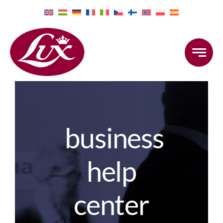
Skip
to
content
business
help
center