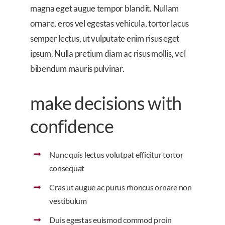
magna eget augue tempor blandit. Nullam
ornare, eros vel egestas vehicula, tortor lacus
semper lectus, ut vulputate enim risus eget
ipsum. Nulla pretium diam ac risus mollis, vel
bibendum mauris pulvinar.
make decisions with
confidence
Nunc quis lectus volutpat efficitur tortor
consequat
Cras ut augue ac purus rhoncus ornare non
vestibulum
Duis egestas euismod commod proin