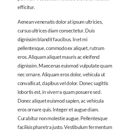
efficitur.
Aenean venenatis dolor at ipsum ultricies,
cursus ultrices diam consectetur. Duis
dignissim blandit faucibus. In et mi
pellentesque, commodo ex aliquet, rutrum
eros. Aliquam aliquet mauris ac eleifend
dignissim. Maecenas euismod vulputate quam
nec ornare. Aliquam eros dolor, vehicula ut
convallis at, dapibus vel dolor. Donec sagittis
lobortis est, in viverra quam posuere sed.
Donec aliquet euismod sapien, ac vehicula
eros ornare quis. Integer et augue diam.
Curabitur non molestie augue. Pellentesque
facilisis pharetra justo. Vestibulum fermentum