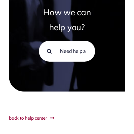
How we can
help you?
Search
for:
back to help center